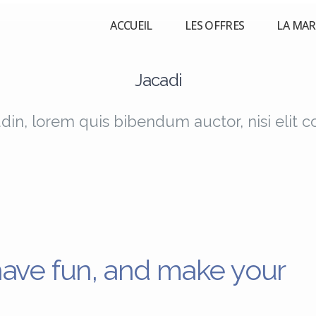
ACCUEIL
LES OFFRES
LA MA
Jacadi
udin, lorem quis bibendum auctor, nisi elit 
have fun, and make your