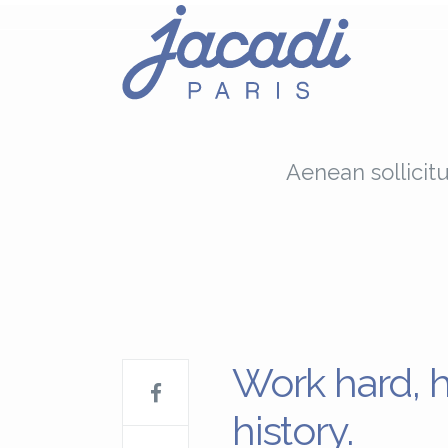
Aenean sollicit
Work hard, 
history.