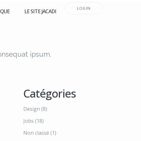
LOGIN
RQUE
LE SITE JACADI
consequat ipsum.
Catégories
Design
(8)
Jobs
(18)
Non classé
(1)