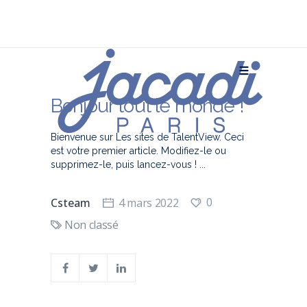
Bonjour tout le monde !
Bienvenue sur Les sites de TalentView. Ceci
est votre premier article. Modifiez-le ou
supprimez-le, puis lancez-vous !
0
Csteam
4 mars 2022
Non classé