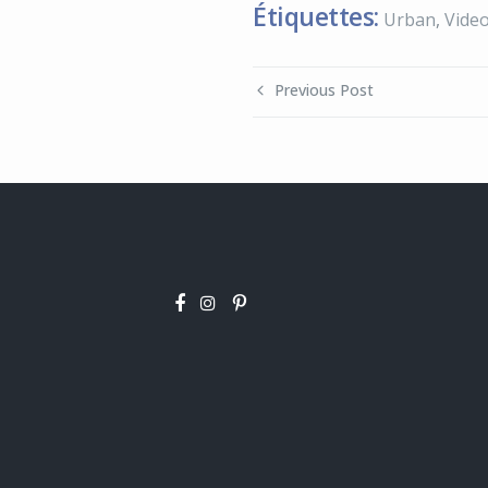
Étiquettes:
Urban
,
Vide
Previous Post