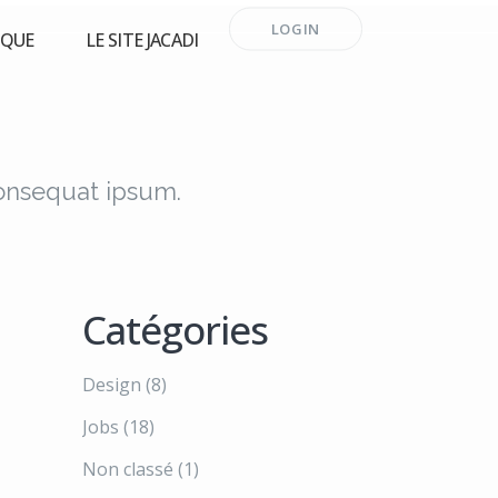
LOGIN
RQUE
LE SITE JACADI
consequat ipsum.
Catégories
Design
(8)
Jobs
(18)
Non classé
(1)