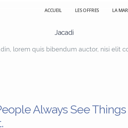
ACCUEIL
LES OFFRES
LA MA
Jacadi
udin, lorem quis bibendum auctor, nisi elit 
People Always See Things
.