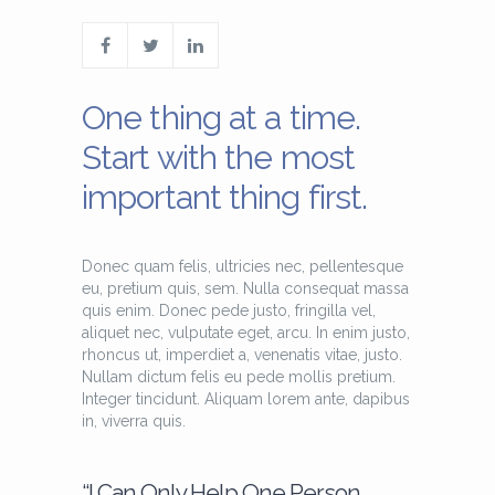
One thing at a time.
Start with the most
important thing first.
Donec quam felis, ultricies nec, pellentesque
eu, pretium quis, sem. Nulla consequat massa
quis enim. Donec pede justo, fringilla vel,
aliquet nec, vulputate eget, arcu. In enim justo,
rhoncus ut, imperdiet a, venenatis vitae, justo.
Nullam dictum felis eu pede mollis pretium.
Integer tincidunt. Aliquam lorem ante, dapibus
in, viverra quis.
“I Can Only Help One Person