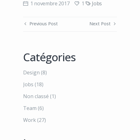
1
1 novembre 2017
Jobs
Previous Post
Next Post
Catégories
Design
(8)
Jobs
(18)
Non classé
(1)
Team
(6)
Work
(27)