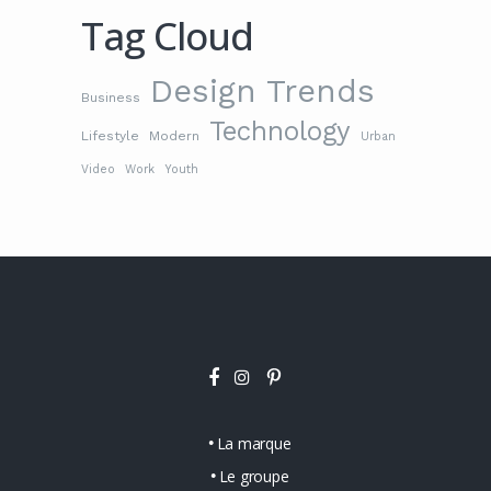
Tag Cloud
Design Trends
Business
Technology
Lifestyle
Modern
Urban
Video
Work
Youth
La marque
Le groupe