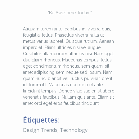
“Be Awesome Today!”
Aliquam lorem ante, dapibus in, viverra quis,
feugiat a, tellus. Phasellus viverra nulla ut
metus varius laoreet. Quisque rutrum. Aenean
imperdiet. Etiam ultricies nisi vel augue.
Curabitur ullamcorper ultricies nisi. Nam eget
dui. Etiam rhoncus. Maecenas tempus, tellus
eget condimentum rhoncus, sem quam, sit
amet adipiscing sem neque sed ipsum. Nam
quam nunc, blandit vel, luctus pulvinar, drerit
id, lorem itit. Maecenas nec odio et ante
tincidunt tempus. Donec vitae sapien ut libero
venenatis faucibus. Nullam quis ante. Etiam sit
amet orci eget eros faucibus tincidunt.
Étiquettes:
Design Trends
,
Technology