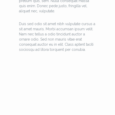
pretium quis, sem. Nulla consequat massa
quis enim. Donec pede justo, fringilla vel,
aliquet nec, vulputate.
Duis sed odio sit amet nibh vulputate cursus a
sit amet mauris. Morbi accumsan ipsum velit.
Nam nec tellus a odio tincidunt auctor a
ornare odio. Sed non mauris vitae erat
consequat auctor eu in elit. Class aptent taciti
sociosqu ad litora torquent per conubia.