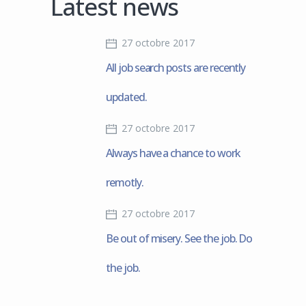
Latest news
27 octobre 2017
All job search posts are recently
updated.
27 octobre 2017
Always have a chance to work
remotly.
27 octobre 2017
Be out of misery. See the job. Do
the job.