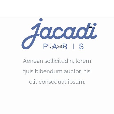
Jacadi
Aenean sollicitudin, lorem
quis bibendum auctor, nisi
elit consequat ipsum.