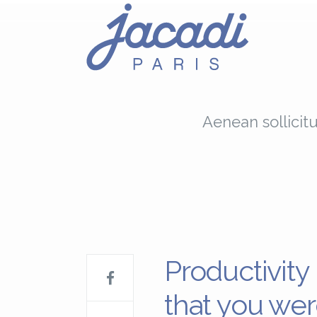
Aenean sollicit
Productivity
that you wer