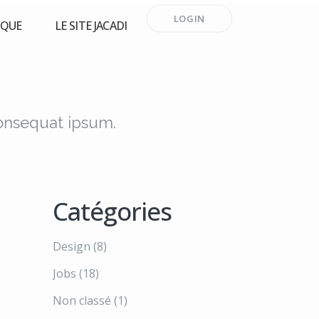
LOGIN
RQUE
LE SITE JACADI
consequat ipsum.
Catégories
Design
(8)
Jobs
(18)
Non classé
(1)