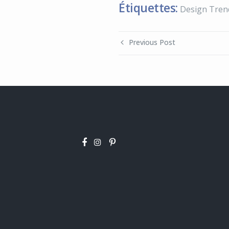
Étiquettes:
Design Tren
Previous Post