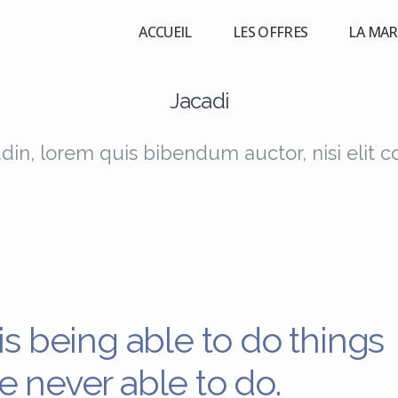
ACCUEIL
LES OFFRES
LA MA
Jacadi
udin, lorem quis bibendum auctor, nisi elit 
 is being able to do things
e never able to do.