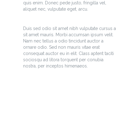
quis enim. Donec pede justo, fringilla vel,
aliquet nec, vulputate eget, arcu.
Duis sed odio sit amet nibh vulputate cursus a
sit amet mauris. Morbi accumsan ipsum velit.
Nam nec tellus a odio tincidunt auctor a
ornare odio. Sed non mauris vitae erat
consequat auctor eu in elit. Class aptent taciti
sociosqu ad litora torquent per conubia
nostra, per inceptos himenaeos.