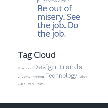
27 octobre 2017
Be out of
misery. See
the job. Do
the job.
Tag Cloud
Design Trends
Business
Technology
Lifestyle
Modern
Urban
Video
Work
Youth