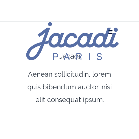
Jacadi
Aenean sollicitudin, lorem
quis bibendum auctor, nisi
elit consequat ipsum.