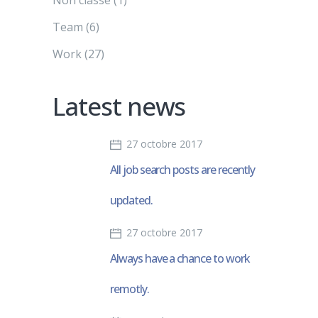
Team
(6)
Work
(27)
Latest news
27 octobre 2017
All job search posts are recently
updated.
27 octobre 2017
Always have a chance to work
remotly.