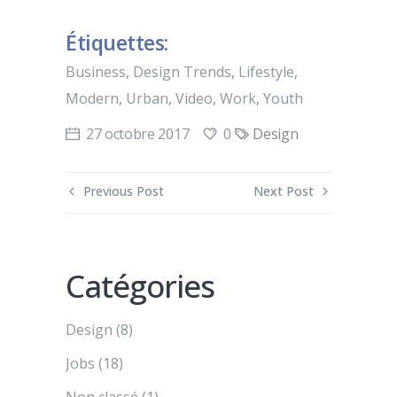
Étiquettes:
Business
,
Design Trends
,
Lifestyle
,
Modern
,
Urban
,
Video
,
Work
,
Youth
0
27 octobre 2017
Design
Previous Post
Next Post
Catégories
Design
(8)
Jobs
(18)
Non classé
(1)