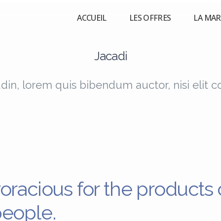
ACCUEIL
LES OFFRES
LA MA
Jacadi
udin, lorem quis bibendum auctor, nisi elit 
oracious for the products 
people.