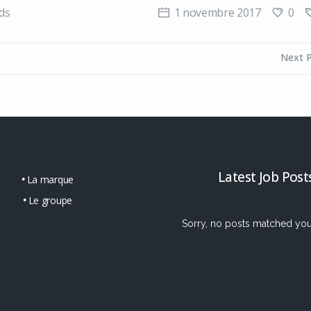
0
ds
1 novembre 2017
Next 
Latest Job Post
La marque
Le groupe
Sorry, no posts matched your 