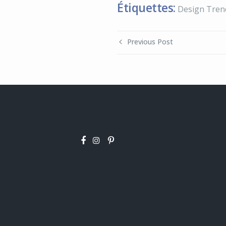
Étiquettes:
Design Tren
Previous Post