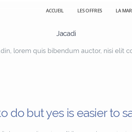
ACCUEIL
LES OFFRES
LA MA
Jacadi
udin, lorem quis bibendum auctor, nisi elit 
to do but yes is easier to sa