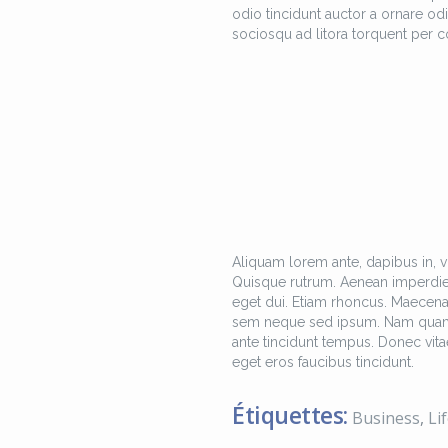
odio tincidunt auctor a ornare odi
sociosqu ad litora torquent per c
Aliquam lorem ante, dapibus in, viv
Quisque rutrum. Aenean imperdiet. 
eget dui. Etiam rhoncus. Maecen
sem neque sed ipsum. Nam quam nun
ante tincidunt tempus. Donec vitae
eget eros faucibus tincidunt.
Étiquettes:
Business
,
Li