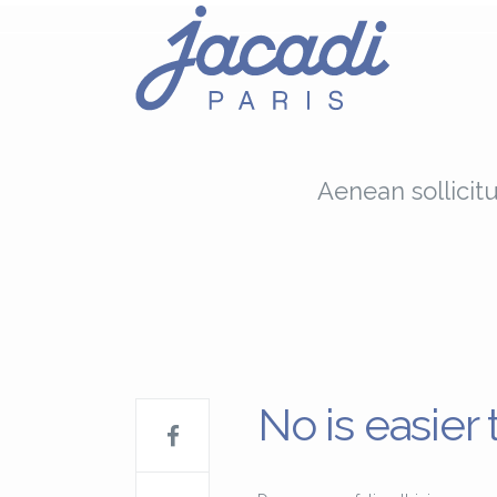
Aenean sollicit
No is easier 