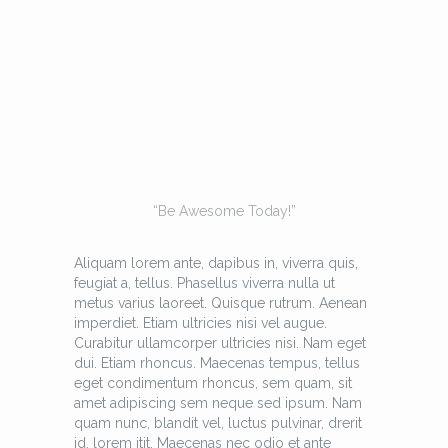
“Be Awesome Today!”
Aliquam lorem ante, dapibus in, viverra quis,
feugiat a, tellus. Phasellus viverra nulla ut
metus varius laoreet. Quisque rutrum. Aenean
imperdiet. Etiam ultricies nisi vel augue.
Curabitur ullamcorper ultricies nisi. Nam eget
dui. Etiam rhoncus. Maecenas tempus, tellus
eget condimentum rhoncus, sem quam, sit
amet adipiscing sem neque sed ipsum. Nam
quam nunc, blandit vel, luctus pulvinar, drerit
id, lorem itit. Maecenas nec odio et ante