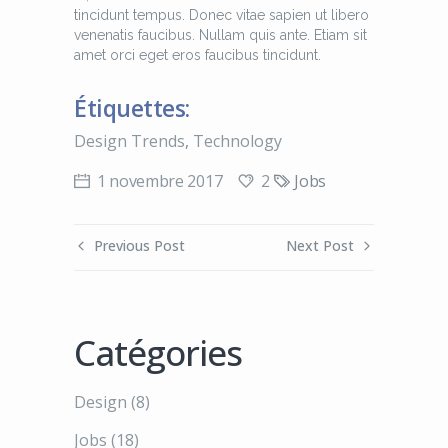
tincidunt tempus. Donec vitae sapien ut libero
venenatis faucibus. Nullam quis ante. Etiam sit
amet orci eget eros faucibus tincidunt.
Étiquettes:
Design Trends
,
Technology
2
1 novembre 2017
Jobs
Previous Post
Next Post
Catégories
Design
(8)
Jobs
(18)