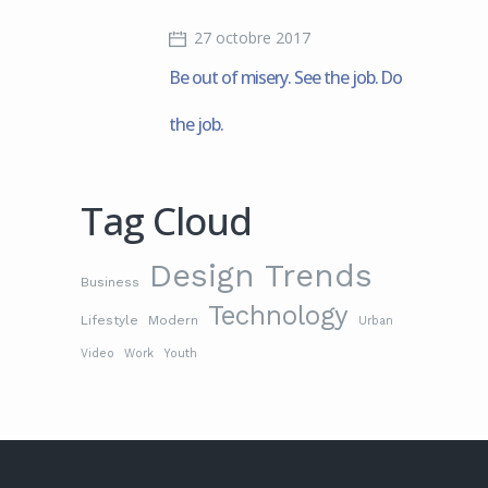
27 octobre 2017
Be out of misery. See the job. Do
the job.
Tag Cloud
Design Trends
Business
Technology
Lifestyle
Modern
Urban
Video
Work
Youth