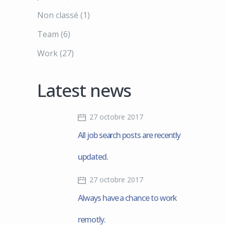
Non classé
(1)
Team
(6)
Work
(27)
Latest news
27 octobre 2017
All job search posts are recently
updated.
27 octobre 2017
Always have a chance to work
remotly.