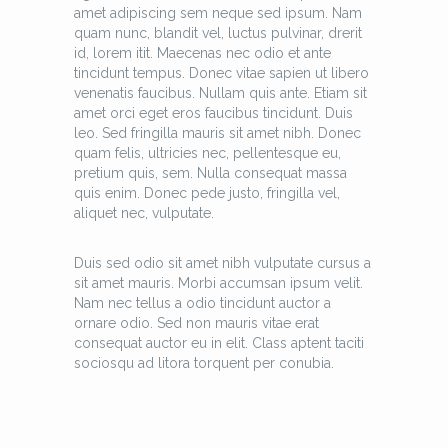
amet adipiscing sem neque sed ipsum. Nam
quam nunc, blandit vel, luctus pulvinar, drerit
id, lorem itit. Maecenas nec odio et ante
tincidunt tempus. Donec vitae sapien ut libero
venenatis faucibus. Nullam quis ante. Etiam sit
amet orci eget eros faucibus tincidunt. Duis
leo. Sed fringilla mauris sit amet nibh. Donec
quam felis, ultricies nec, pellentesque eu,
pretium quis, sem. Nulla consequat massa
quis enim. Donec pede justo, fringilla vel,
aliquet nec, vulputate.
Duis sed odio sit amet nibh vulputate cursus a
sit amet mauris. Morbi accumsan ipsum velit.
Nam nec tellus a odio tincidunt auctor a
ornare odio. Sed non mauris vitae erat
consequat auctor eu in elit. Class aptent taciti
sociosqu ad litora torquent per conubia.