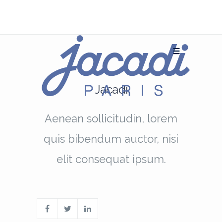
Jacadi
Aenean sollicitudin, lorem
quis bibendum auctor, nisi
elit consequat ipsum.