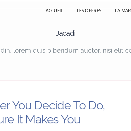
ACCUEIL
LES OFFRES
LA MA
Jacadi
udin, lorem quis bibendum auctor, nisi elit 
r You Decide To Do,
re It Makes You