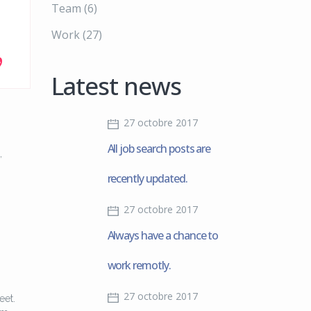
Team
(6)
Work
(27)
Latest news
27 octobre 2017
All job search posts are
,
recently updated.
27 octobre 2017
Always have a chance to
work remotly.
27 octobre 2017
eet.