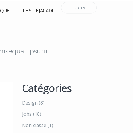
LOGIN
RQUE
LE SITE JACADI
consequat ipsum.
Catégories
Design
(8)
Jobs
(18)
Non classé
(1)