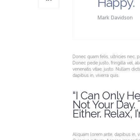
Happy.
Mark Davidson
Donec quam felis, ultricies nec, 
Donec pede justo, fringilla vel, al
venenatis vitae, justo. Nullam dic
dapibus in, viverra quis.
“I Can Only He
Not Your Day.
Either. Relax, I
Aliquam lorem ante, dapibus in, viv