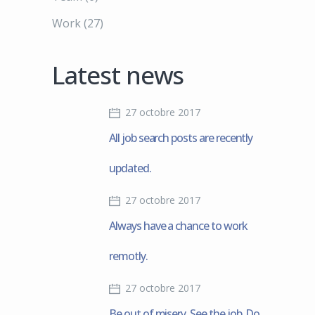
Work
(27)
Latest news
27 octobre 2017
All job search posts are recently
updated.
27 octobre 2017
Always have a chance to work
remotly.
27 octobre 2017
Be out of misery. See the job. Do