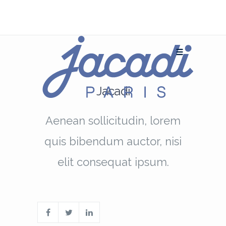
Jacadi
Aenean sollicitudin, lorem
quis bibendum auctor, nisi
elit consequat ipsum.