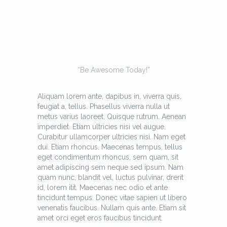
“Be Awesome Today!”
Aliquam lorem ante, dapibus in, viverra quis,
feugiat a, tellus. Phasellus viverra nulla ut
metus varius laoreet. Quisque rutrum. Aenean
imperdiet. Etiam ultricies nisi vel augue.
Curabitur ullamcorper ultricies nisi. Nam eget
dui. Etiam rhoncus. Maecenas tempus, tellus
eget condimentum rhoncus, sem quam, sit
amet adipiscing sem neque sed ipsum. Nam
quam nunc, blandit vel, luctus pulvinar, drerit
id, lorem itit. Maecenas nec odio et ante
tincidunt tempus. Donec vitae sapien ut libero
venenatis faucibus. Nullam quis ante. Etiam sit
amet orci eget eros faucibus tincidunt.