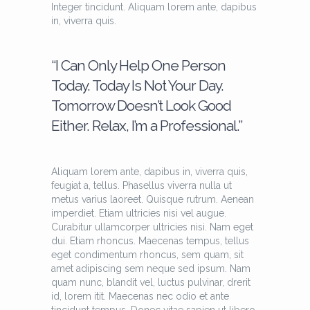
Integer tincidunt. Aliquam lorem ante, dapibus
in, viverra quis.
“I Can Only Help One Person
Today. Today Is Not Your Day.
Tomorrow Doesn’t Look Good
Either. Relax, I’m a Professional.”
Aliquam lorem ante, dapibus in, viverra quis,
feugiat a, tellus. Phasellus viverra nulla ut
metus varius laoreet. Quisque rutrum. Aenean
imperdiet. Etiam ultricies nisi vel augue.
Curabitur ullamcorper ultricies nisi. Nam eget
dui. Etiam rhoncus. Maecenas tempus, tellus
eget condimentum rhoncus, sem quam, sit
amet adipiscing sem neque sed ipsum. Nam
quam nunc, blandit vel, luctus pulvinar, drerit
id, lorem itit. Maecenas nec odio et ante