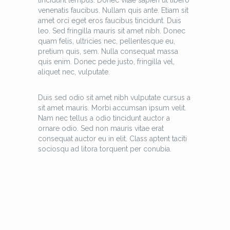
tincidunt tempus. Donec vitae sapien ut libero
venenatis faucibus. Nullam quis ante. Etiam sit
amet orci eget eros faucibus tincidunt. Duis
leo. Sed fringilla mauris sit amet nibh. Donec
quam felis, ultricies nec, pellentesque eu,
pretium quis, sem. Nulla consequat massa
quis enim. Donec pede justo, fringilla vel,
aliquet nec, vulputate.
Duis sed odio sit amet nibh vulputate cursus a
sit amet mauris. Morbi accumsan ipsum velit.
Nam nec tellus a odio tincidunt auctor a
ornare odio. Sed non mauris vitae erat
consequat auctor eu in elit. Class aptent taciti
sociosqu ad litora torquent per conubia.