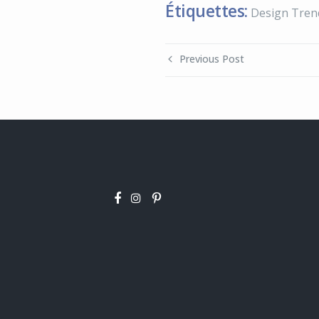
Étiquettes:
Design Tren
Previous Post