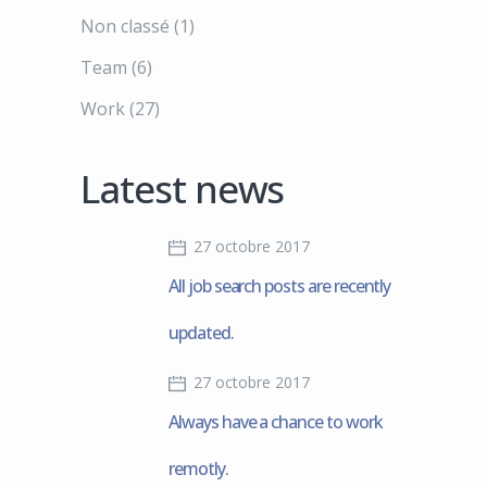
Non classé
(1)
Team
(6)
Work
(27)
Latest news
27 octobre 2017
All job search posts are recently
updated.
27 octobre 2017
Always have a chance to work
remotly.