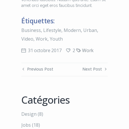
amet orci eget eros faucibus tincidunt.
Étiquettes:
Business
,
Lifestyle
,
Modern
,
Urban
,
Video
,
Work
,
Youth
2
31 octobre 2017
Work
Previous Post
Next Post
Catégories
Design
(8)
Jobs
(18)