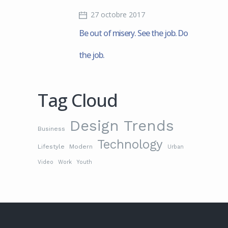
27 octobre 2017
Be out of misery. See the job. Do
the job.
Tag Cloud
Design Trends
Business
Technology
Lifestyle
Modern
Urban
Video
Work
Youth