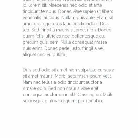
id, lorem itit. Maecenas nec odio et ante
tincidunt tempus. Donec vitae sapien ut libero
venenatis faucibus. Nullam quis ante. Etiam sit
amet orci eget eros faucibus tincidunt. Duis
leo. Sed fringilla mauris sit amet nibh. Donec
quam felis, ultricies nec, pellentesque eu,
pretium quis, sem. Nulla consequat massa
quis enim. Donec pede justo, fringilla vel,
aliquet nec, vulputate.
Duis sed odio sit amet nibh vulputate cursus a
sit amet mauris. Morbi accumsan ipsum velit.
Nam nec tellus a odio tincidunt auctor a
ornare odio. Sed non mauris vitae erat
consequat auctor eu in elit. Class aptent taciti
sociosqu ad litora torquent per conubia.