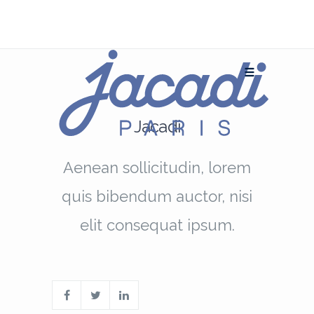
Jacadi
Aenean sollicitudin, lorem
quis bibendum auctor, nisi
elit consequat ipsum.