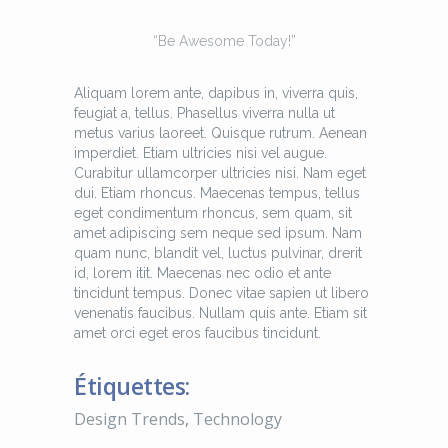
“Be Awesome Today!”
Aliquam lorem ante, dapibus in, viverra quis,
feugiat a, tellus. Phasellus viverra nulla ut
metus varius laoreet. Quisque rutrum. Aenean
imperdiet. Etiam ultricies nisi vel augue.
Curabitur ullamcorper ultricies nisi. Nam eget
dui. Etiam rhoncus. Maecenas tempus, tellus
eget condimentum rhoncus, sem quam, sit
amet adipiscing sem neque sed ipsum. Nam
quam nunc, blandit vel, luctus pulvinar, drerit
id, lorem itit. Maecenas nec odio et ante
tincidunt tempus. Donec vitae sapien ut libero
venenatis faucibus. Nullam quis ante. Etiam sit
amet orci eget eros faucibus tincidunt.
Étiquettes:
Design Trends
,
Technology