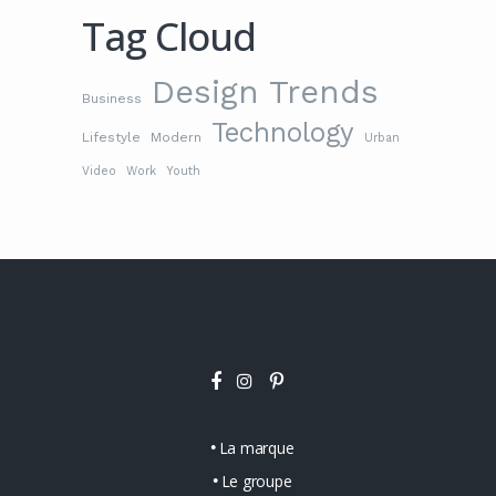
Tag Cloud
Design Trends
Business
Technology
Lifestyle
Modern
Urban
Video
Work
Youth
La marque
Le groupe