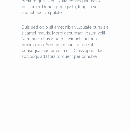
pretium quis, sem. Nulla consequat massa
quis enim. Donec pede justo, fringilla vel,
aliquet nec, vulputate.
Duis sed odio sit amet nibh vulputate cursus a
sit amet mauris. Morbi accumsan ipsum velit.
Nam nec tellus a odio tincidunt auctor a
ornare odio. Sed non mauris vitae erat
consequat auctor eu in elit. Class aptent taciti
sociosqu ad litora torquent per conubia.