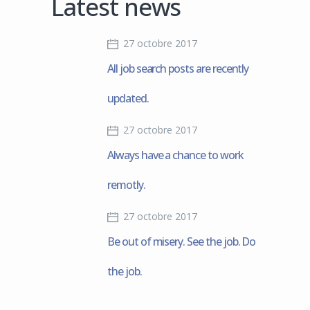
Latest news
27 octobre 2017
All job search posts are recently
updated.
27 octobre 2017
Always have a chance to work
remotly.
27 octobre 2017
Be out of misery. See the job. Do
the job.