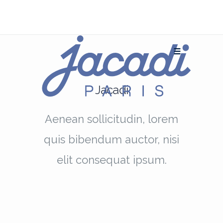
Jacadi
Aenean sollicitudin, lorem
quis bibendum auctor, nisi
elit consequat ipsum.