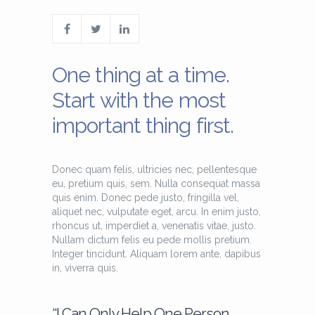
One thing at a time.
Start with the most
important thing first.
Donec quam felis, ultricies nec, pellentesque
eu, pretium quis, sem. Nulla consequat massa
quis enim. Donec pede justo, fringilla vel,
aliquet nec, vulputate eget, arcu. In enim justo,
rhoncus ut, imperdiet a, venenatis vitae, justo.
Nullam dictum felis eu pede mollis pretium.
Integer tincidunt. Aliquam lorem ante, dapibus
in, viverra quis.
“I Can Only Help One Person