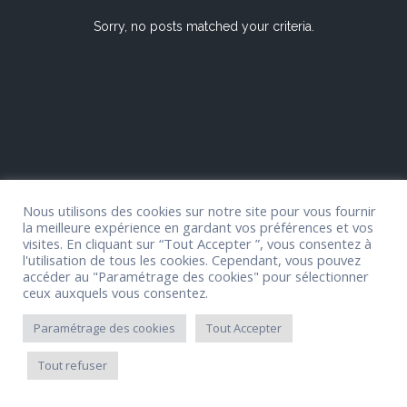
Sorry, no posts matched your criteria.
Nous utilisons des cookies sur notre site pour vous fournir
© 2017 Mikado-Themes
la meilleure expérience en gardant vos préférences et vos
visites. En cliquant sur “Tout Accepter ”, vous consentez à
l'utilisation de tous les cookies. Cependant, vous pouvez
accéder au "Paramétrage des cookies" pour sélectionner
ceux auxquels vous consentez.
Paramétrage des cookies
Tout Accepter
Tout refuser