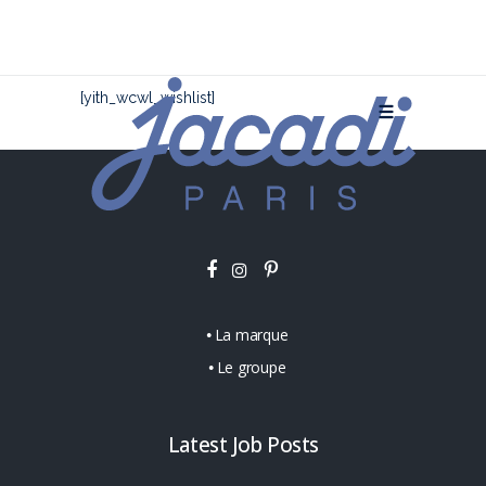
[yith_wcwl_wishlist]
La marque
Le groupe
Latest Job Posts