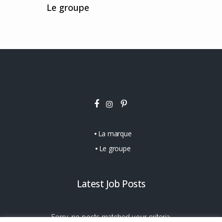
Le groupe
La marque
Le groupe
Latest Job Posts
Sorry, no posts matched your criteria.