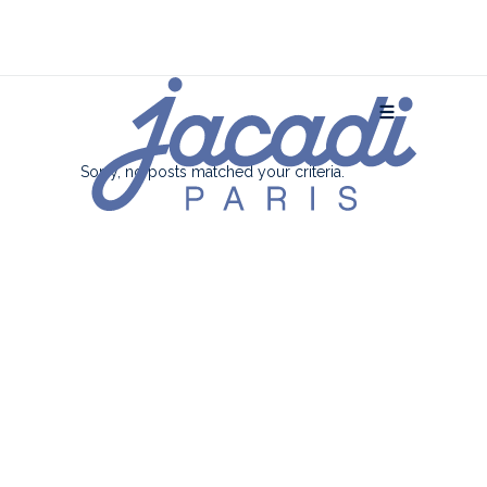
Sorry, no posts matched your criteria.