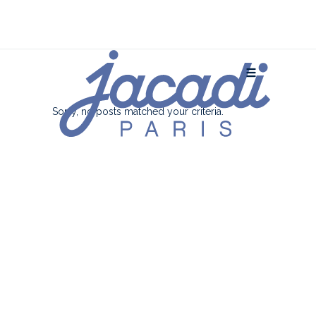
Sorry, no posts matched your criteria.