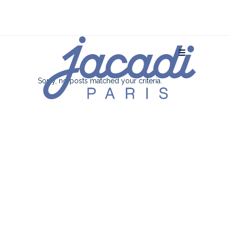
Sorry, no posts matched your criteria.