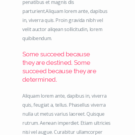
penatibus et magnis dis
parturient.Aliquam lorem ante, dapibus
in, viverra quis. Proin gravida nibh vel
velit auctor aliqean sollicitudin, lorem
quibibendum.
Some succeed because
they are destined. Some
succeed because they are
determined.
Aliquam lorem ante, dapibus in, viverra
quis, feugiat a, tellus. Phasellus viverra
nulla ut metus varius laoreet. Quisque
rutrum. Aenean imperdiet. Etiam ultricies
nisi vel augue. Curabitur ullamcorper