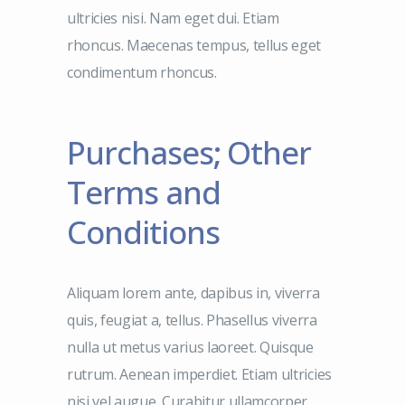
ultricies nisi. Nam eget dui. Etiam
rhoncus. Maecenas tempus, tellus eget
condimentum rhoncus.
Purchases; Other
Terms and
Conditions
Aliquam lorem ante, dapibus in, viverra
quis, feugiat a, tellus. Phasellus viverra
nulla ut metus varius laoreet. Quisque
rutrum. Aenean imperdiet. Etiam ultricies
nisi vel augue. Curabitur ullamcorper