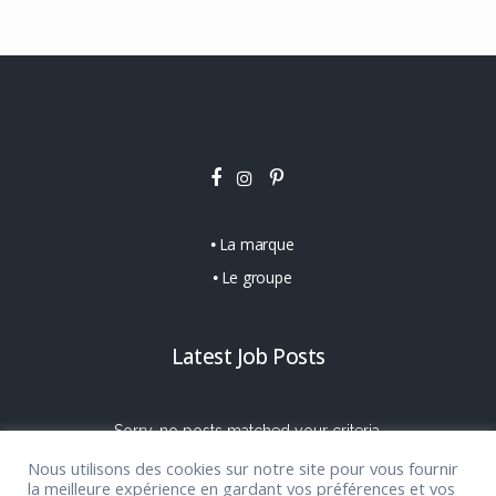
La marque
Le groupe
Latest Job Posts
Sorry, no posts matched your criteria.
Nous utilisons des cookies sur notre site pour vous fournir
la meilleure expérience en gardant vos préférences et vos