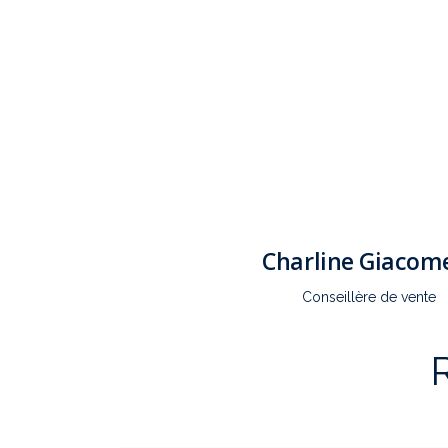
Charline Giacome
Conseillère de vente
R