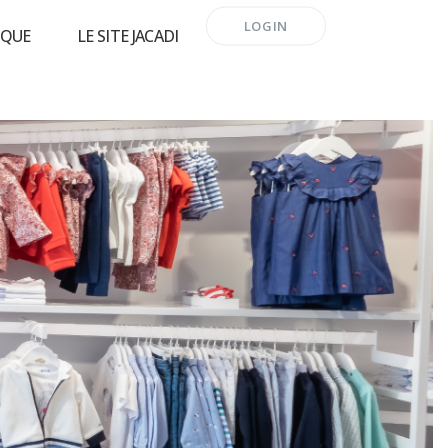
LOGIN
RQUE
LE SITE JACADI