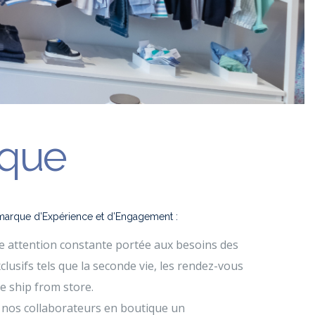
ique
 marque d’Expérience et d’Engagement :
e attention constante portée aux besoins des
xclusifs tels que la seconde vie, les rendez-vous
e ship from store.
 nos collaborateurs en boutique un