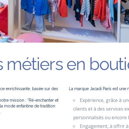
 métiers en bout
ce enrichissante, basée sur des
La marque Jacadi Paris est une
Expérience, grâce à un
otre mission : “Ré-enchanter et
la mode enfantine de tradition
clients et à des services e
.
personnalisés ou encore l
Engagement, à offrir à