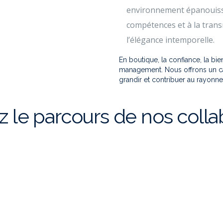
environnement épanouiss
compétences et à la trans
l’élégance intemporelle.
En boutique, la confiance, la bie
management. Nous offrons un cad
grandir et contribuer au rayonn
 le parcours de nos collab