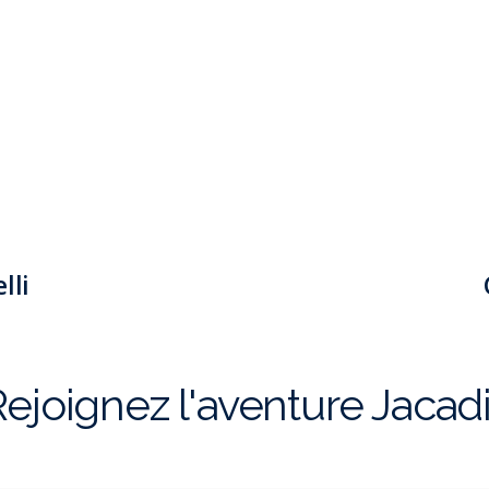
lli
ejoignez l'aventure Jacadi