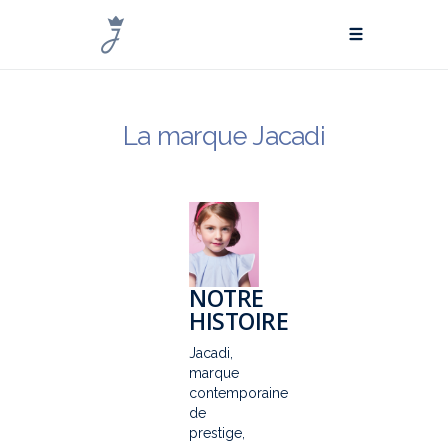
La marque Jacadi
NOTRE
HISTOIRE
Jacadi,
marque
contemporaine
de
prestige,