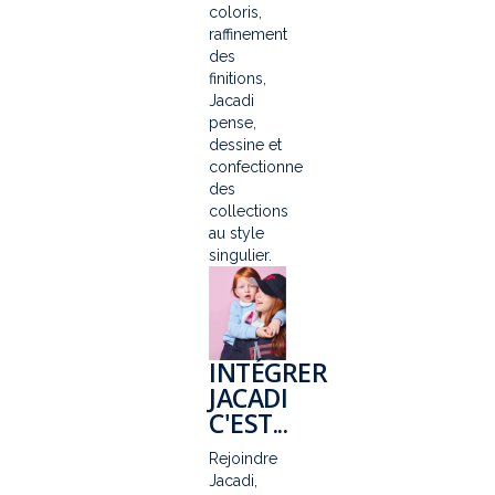
coloris,
raffinement
des
finitions,
Jacadi
pense,
dessine et
confectionne
des
collections
au style
singulier.
INTÉGRER
JACADI
C'EST...
Rejoindre
Jacadi,