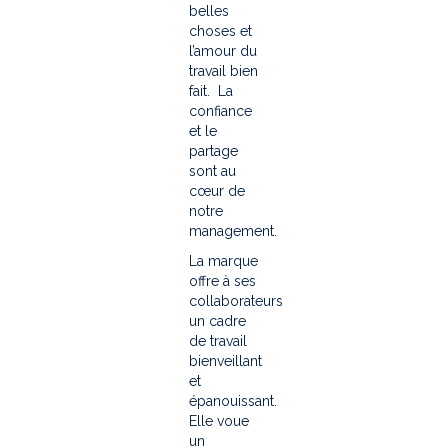
belles
choses et
l’amour du
travail bien
fait. La
confiance
et le
partage
sont au
cœur de
notre
management.
La marque
offre à ses
collaborateurs
un cadre
de travail
bienveillant
et
épanouissant.
Elle voue
un