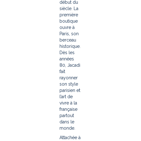
début du
siècle. La
première
boutique
ouvre à
Paris, son
berceau
historique.
Dès les
années
80, Jacadi
fait
rayonner
son style
parisien et
l’art de
vivre à la
française
partout
dans le
monde.
Attachée à