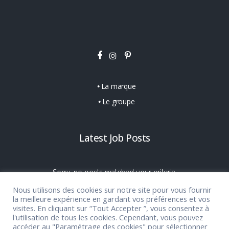
La marque
Le groupe
Latest Job Posts
Sorry, no posts matched your criteria.
Nous utilisons des cookies sur notre site pour vous fournir
la meilleure expérience en gardant vos préférences et vos
visites. En cliquant sur “Tout Accepter ”, vous consentez à
l'utilisation de tous les cookies. Cependant, vous pouvez
accéder au "Paramétrage des cookies" pour sélectionner